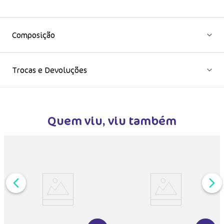
E com todos os itens constante na solicitação da compra.
Composição
Trocas e Devoluções
Quem viu, viu também