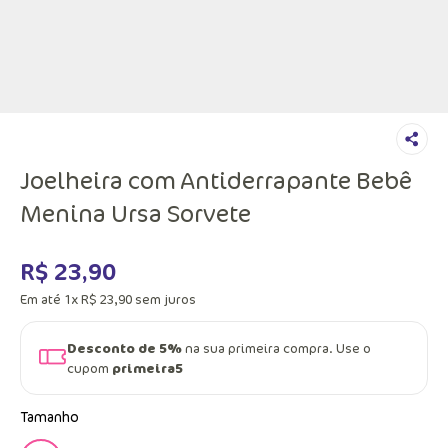
Joelheira com Antiderrapante Bebê
Menina Ursa Sorvete
R$
23
,
90
Em até
1
x
R$
23
,
90
sem juros
Desconto de 5%
na sua primeira compra. Use o
cupom
primeira5
Tamanho