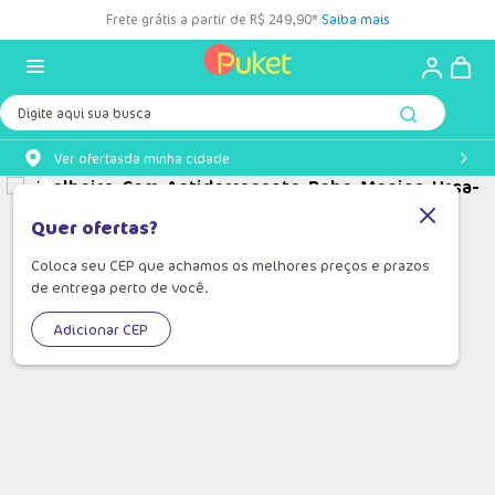
Frete grátis a partir de R$ 249,90*
Saiba mais
Digite aqui sua busca
Ver ofertas
da minha cidade
Quer ofertas?
Coloca seu CEP que achamos os melhores preços e prazos
de entrega perto de você.
Adicionar CEP