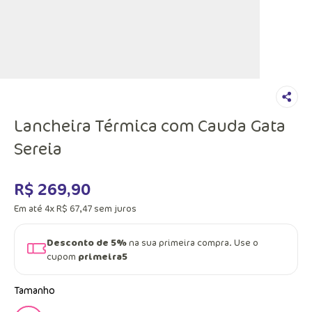
Lancheira Térmica com Cauda Gata
Sereia
R$
269
,
90
Em até
4
x
R$
67
,
47
sem juros
Desconto de 5%
na sua primeira compra. Use o
cupom
primeira5
Tamanho