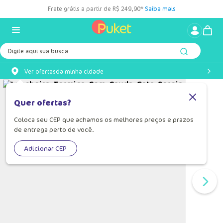
Frete grátis a partir de R$ 249,90*
Saiba mais
Digite aqui sua busca
Ver ofertas
da minha cidade
Quer ofertas?
Coloca seu CEP que achamos os melhores preços e prazos
de entrega perto de você.
Adicionar CEP