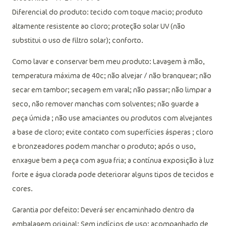
Diferencial do produto: tecido com toque macio; produto
altamente resistente ao cloro; proteção solar UV (não
substitui o uso de filtro solar); conforto.
Como lavar e conservar bem meu produto: Lavagem à mão,
temperatura máxima de 40c; não alvejar / não branquear; não
secar em tambor; secagem em varal; não passar; não limpar a
seco, não remover manchas com solventes; não guarde a
peça úmida ; não use amaciantes ou produtos com alvejantes
a base de cloro; evite contato com superfícies ásperas ; cloro
e bronzeadores podem manchar o produto; após o uso,
enxague bem a peça com agua fria; a contínua exposição à luz
forte e água clorada pode deteriorar alguns tipos de tecidos e
cores.
Garantia por defeito: Deverá ser encaminhado dentro da
embalagem original; Sem indícios de uso; acompanhado de