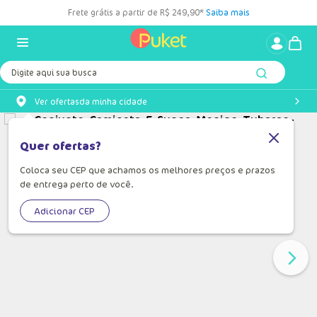
Frete grátis a partir de R$ 249,90*
Saiba mais
Digite aqui sua busca
Ver ofertas
da minha cidade
Quer ofertas?
Coloca seu CEP que achamos os melhores preços e prazos
de entrega perto de você.
Adicionar CEP