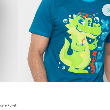
acaré Puket