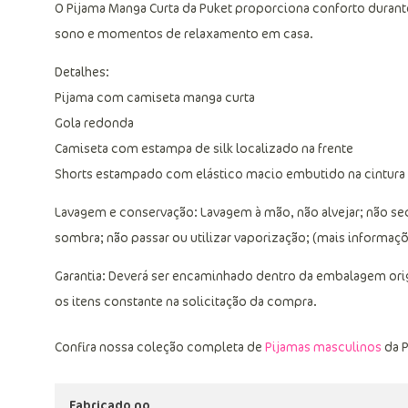
O Pijama Manga Curta da Puket proporciona conforto durante 
sono e momentos de relaxamento em casa.
Detalhes:
Pijama com camiseta manga curta
Gola redonda
Camiseta com estampa de silk localizado na frente
Shorts estampado com elástico macio embutido na cintura
Lavagem e conservação: Lavagem à mão, não alvejar; não se
sombra; não passar ou utilizar vaporização; (mais informaçõe
Garantia: Deverá ser encaminhado dentro da embalagem ori
os itens constante na solicitação da compra.
Confira nossa coleção completa de
Pijamas masculinos
da P
Fabricado no