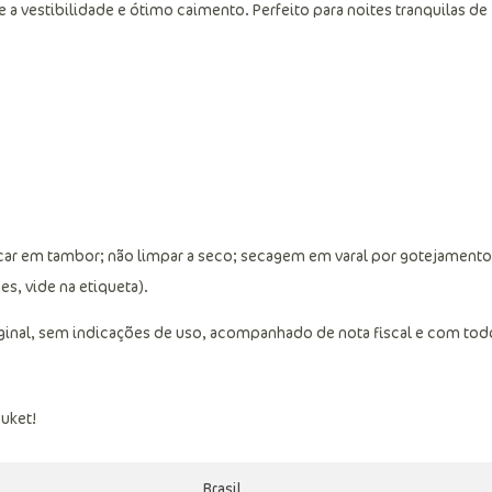
a vestibilidade e ótimo caimento. Perfeito para noites tranquilas de
car em tambor; não limpar a seco; secagem em varal por gotejamento
s, vide na etiqueta).
ginal, sem indicações de uso, acompanhado de nota fiscal e com tod
uket!
Brasil