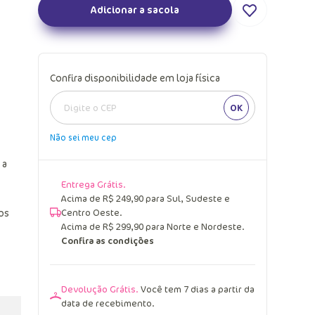
Adicionar a sacola
Confira disponibilidade em loja física
OK
Não sei meu cep
 a
Entrega Grátis.
Acima de R$ 249,90 para Sul, Sudeste e
os
Centro Oeste.
Acima de R$ 299,90 para Norte e Nordeste.
Confira as condições
Devolução Grátis.
Você tem 7 dias a partir da
data de recebimento.