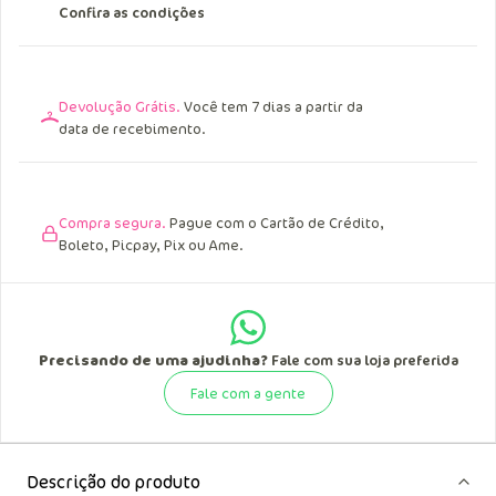
Centro Oeste.
Acima de R$ 299,90 para o Norte e Nordeste.
Confira as condições
Devolução Grátis.
Você tem 7 dias a partir da
data de recebimento.
Compra segura.
Pague com o Cartão de Crédito,
Boleto, Picpay, Pix ou Ame.
Precisando de uma ajudinha?
Fale com sua loja preferida
Fale com a gente