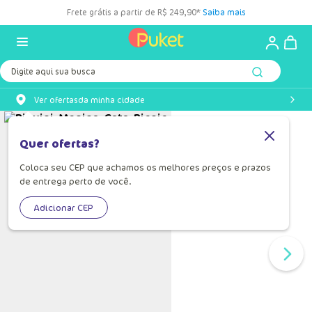
Frete grátis a partir de R$ 249,90*
Saiba mais
Digite aqui sua busca
Ver ofertas
da minha cidade
Quer ofertas?
Coloca seu CEP que achamos os melhores preços e prazos
de entrega perto de você.
Adicionar CEP