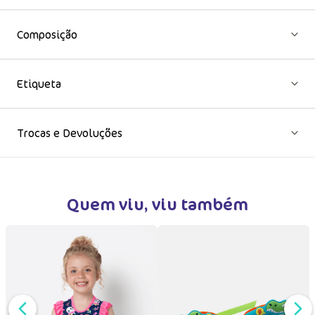
Fabricado no
Brasil
Composição
Etiqueta
Trocas e Devoluções
Quem viu, viu também