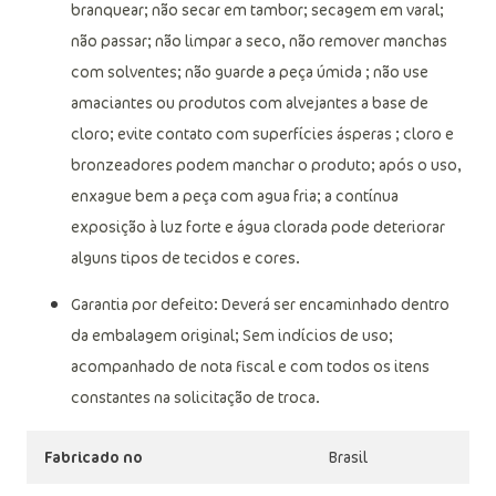
mão, temperatura máxima de 40c; não alvejar / não
branquear; não secar em tambor; secagem em varal;
não passar; não limpar a seco, não remover manchas
com solventes; não guarde a peça úmida ; não use
amaciantes ou produtos com alvejantes a base de
cloro; evite contato com superfícies ásperas ; cloro e
bronzeadores podem manchar o produto; após o uso,
enxague bem a peça com agua fria; a contínua
exposição à luz forte e água clorada pode deteriorar
alguns tipos de tecidos e cores.
Garantia por defeito: Deverá ser encaminhado dentro
da embalagem original; Sem indícios de uso;
acompanhado de nota fiscal e com todos os itens
constantes na solicitação de troca.