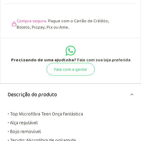
Devolução Grátis.
Você tem 7 dias a partir da
data de recebimento.
Compra segura.
Pague com o Cartão de Crédito,
Boleto, Picpay, Pix ou Ame.
Precisando de uma ajudinha?
Fale com sua loja preferida
Fale com a gente
Descrição do produto
• Top Microfibra Teen Onça Fantástica
• Alça regulável