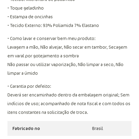
• Bojo removível
• Tecido: Microfibra de poliamida
• Toque geladinho
• Estampa de oncinhas
• Tecido Externo: 93% Poliamida 7% Elastano
• Como lavar e conservar bem meu produto:
Lavagem a mão, Não alvejar, Não secar em tambor, Secagem
em varal por gotejamento a sombra
Não passar ou utilizar vaporização, Não limpar a seco, Não
limpar a úmido
• Garantia por defeito:
Deverá ser encaminhado dentro da embalagem original; Sem
indícios de uso; acompanhado de nota fiscal e com todos os
itens constantes na solicitação de troca.