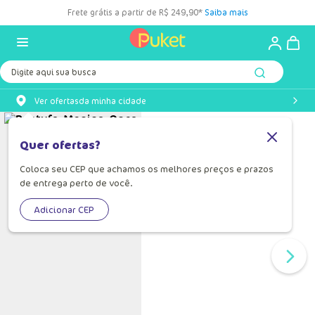
Frete grátis a partir de R$ 249,90*
Saiba mais
Digite aqui sua busca
Ver ofertas
da minha cidade
Quer ofertas?
Coloca seu CEP que achamos os melhores preços e prazos
de entrega perto de você.
Adicionar CEP