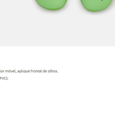
ior móvel, aplique frontal de olhos.
(PVC);