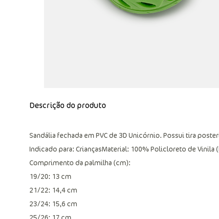
Descrição do produto
Sandália fechada em PVC de 3D Unicórnio. Possui tira poster
Indicado para: CriançasMaterial: 100% Policloreto de Vinila 
Comprimento da palmilha (cm):
19/20: 13 cm
21/22: 14,4 cm
23/24: 15,6 cm
25/26: 17 cm