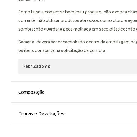
Como lavar e conservar bem meu produto: não expor a chama
corrente; não utilizar produtos abrasivos como cloro e agua 
sombra; não guardar a peça molhada em saco plástico; não d
Garantia: deverá ser encaminhado dentro da embalagem ori
os itens constante na solicitação da compra.
Fabricado no
Composição
Trocas e Devoluções