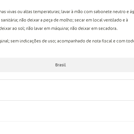
s vivas ou altas temperaturas; lavar à mão com sabonete neutro e á
sanitária; não deixar a peça de molho; secar em local ventilado e à
eixar ao sol; não lavar em máquina; não deixar em secadora.
ginal; sem indicações de uso; acompanhado de nota fiscal e com tod
Brasil