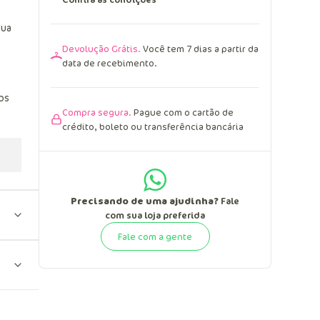
gua
Devolução Grátis.
Você tem 7 dias a partir da
data de recebimento.
os
Compra segura.
Pague com o cartão de
crédito, boleto ou transferência bancária
Precisando de uma ajudinha?
Fale
com sua loja preferida
Fale com a gente