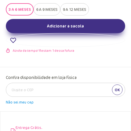
3 A 6 MESES
6 A 9 MESES
9 A 12 MESES
Adicionar a sacola
Ainda da tempo! Restam
1
dessa fofura
Confira disponibilidade em loja física
OK
Não sei meu cep
Entrega Grátis.