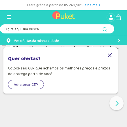
Frete grátis a partir de R$ 249,90*
Saiba mais
Digite aqui sua busca
Ver ofertas
da minha cidade
Quer ofertas?
Coloca seu CEP que achamos os melhores preços e prazos
de entrega perto de você.
Adicionar CEP