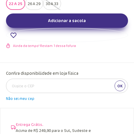
22 A 25
26 A 29
30 A 33
Adicionar a sacola
Ainda da tempo! Restam
1
dessa fofura
Confira disponibilidade em loja física
OK
Não sei meu cep
Entrega Grátis.
Acima de R$ 249,90 para o Sul, Sudeste e