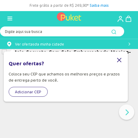
Frete grátis a partir de R$ 249,90*
Saiba mais
Digite aqui sua busca
Ver ofertas
da minha cidade
Quer ofertas?
Coloca seu CEP que achamos os melhores preços e prazos
de entrega perto de você.
Adicionar CEP