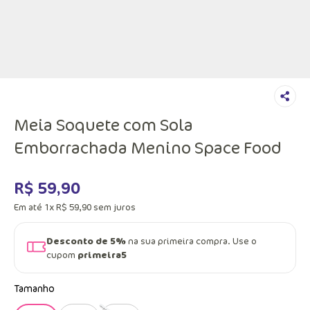
Meia Soquete com Sola
Emborrachada Menino Space Food
R$
59
,
90
Em até
1
x
R$
59
,
90
sem juros
Desconto de 5%
na sua primeira compra. Use o
cupom
primeira5
Tamanho