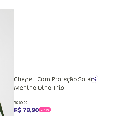
Chapéu Com Proteção Solar
Menino Dino Trio
R$
89
,
90
R$
79
,
90
11%