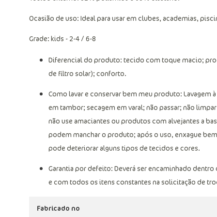
Ocasião de uso: Ideal para usar em clubes, academias, piscin
Grade: kids - 2-4 / 6-8
Diferencial do produto: tecido com toque macio; prod
de filtro solar); conforto.
Como lavar e conservar bem meu produto: Lavagem à m
em tambor; secagem em varal; não passar; não limpar
não use amaciantes ou produtos com alvejantes a base
podem manchar o produto; após o uso, enxague bem a 
pode deteriorar alguns tipos de tecidos e cores.
Garantia por defeito: Deverá ser encaminhado dentro
e com todos os itens constantes na solicitação de tro
Fabricado no