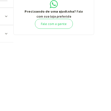
Precisando de uma ajudinha?
Fale
com sua loja preferida
Fale com a gente