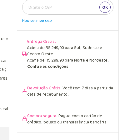
OK
Não sei meu cep
o uso
Entrega Grátis.
Acima de R$ 249,90 para Sul, Sudeste e
Centro Oeste.
Acima de R$ 299,90 para Norte e Nordeste.
ecar
Confira as condições
a ;
ores
Devolução Grátis.
Você tem 7 dias a partir da
data de recebimento.
iscal
Compra segura.
Pague com o cartão de
crédito, boleto ou transferência bancária