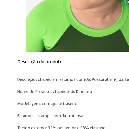
Descrição do produto
Descrição: chapéu em estampa corrida. Possui aba rígida, te
Nome do Produto: chapéu kids Dino trio
Modelagem: com ajuste traseiro
Estampa: estampa corrida - rotativa
Tecido externo: 92% poliamida e 08% elastano.