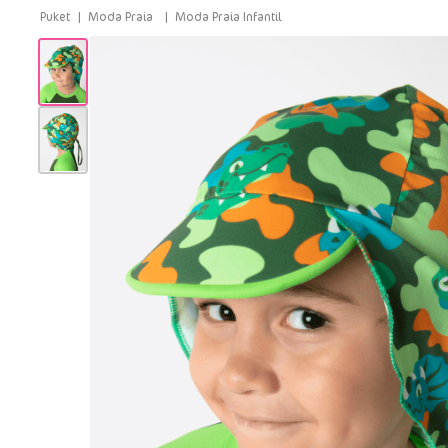
Moda Praia
Moda Praia Infantil