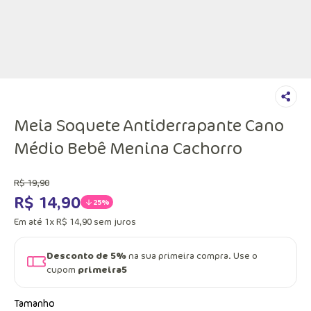
Meia Soquete Antiderrapante Cano
Médio Bebê Menina Cachorro
R$
19
,
90
R$
14
,
90
25%
Em até
1
x
R$
14
,
90
sem juros
Desconto de 5%
na sua primeira compra. Use o
cupom
primeira5
Tamanho