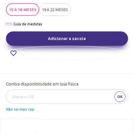
15 A 18 MESES
19 A 22 MESES
Adicionar a sacola
Confira disponibilidade em loja física
OK
Não sei meu cep