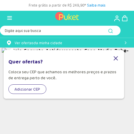
Frete grátis a partir de R$ 249,90*
Saiba mais
Digite aqui sua busca
Ver ofertas
da minha cidade
Quer ofertas?
Coloca seu CEP que achamos os melhores preços e prazos
de entrega perto de você.
Adicionar CEP