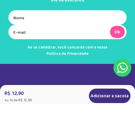
Ok
Ao se cadastrar, você concorda com a nossa
Política de Privacidade
R$ 12,90
Adicionar a sacola
ou
1
x de
R$ 12,90
+
Sobre a Puket