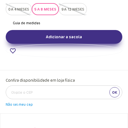
0 A 4 MESES
5 A 8 MESES
9 A 12 MESES
Adicionar a sacola
Confira disponibilidade em loja física
OK
Não sei meu cep