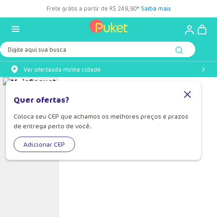
Frete grátis a partir de R$ 249,90*
Saiba mais
Digite aqui sua busca
Ver ofertas
da minha cidade
Quer ofertas?
Coloca seu CEP que achamos os melhores preços e prazos
de entrega perto de você.
Adicionar CEP