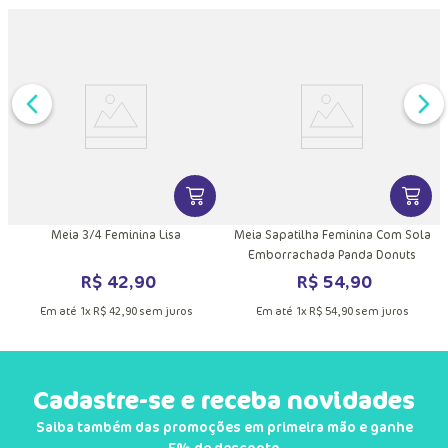
DUTO
MAIS INFORMAÇÕES DO PRODUTO
VER MAIS INFORMAÇÕES DO PRODU
VER MA
Meia 3/4 Feminina Lisa
Meia Sapatilha Feminina Com Sola
Emborrachada Panda Donuts
R$
42
,
90
R$
54
,
90
Em até
1
x
R$
42
,
90
sem juros
Em até
1
x
R$
54
,
90
sem juros
Cadastre-se e receba novidades
Saiba também das promoções em primeira mão e ganhe
5% de desconto