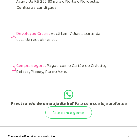
Acima de R$ 249,90 para o Sul, Sudeste e
Centro Oeste.
Acima de R$ 299,90 para o Norte e Nordeste.
Confira as condições
Devolução Grátis.
Você tem 7 dias a partir da
data de recebimento.
Compra segura.
Pague com o Cartão de Crédito,
Boleto, Picpay, Pix ou Ame.
Precisando de uma ajudinha?
Fale com sua loja preferida
Fale com a gente