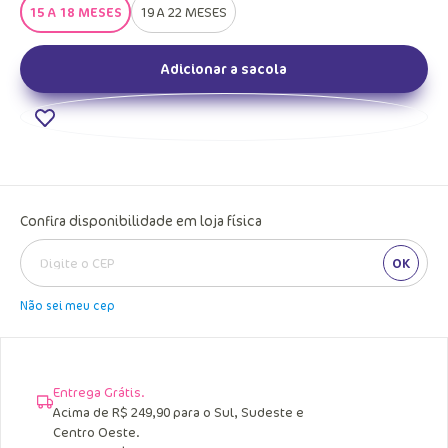
15 A 18 MESES
19 A 22 MESES
Adicionar a sacola
Confira disponibilidade em loja física
OK
Não sei meu cep
Entrega Grátis.