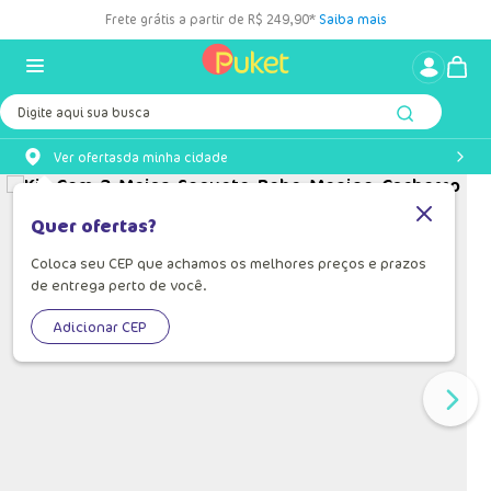
Frete grátis a partir de R$ 249,90*
Saiba mais
Digite aqui sua busca
Ver ofertas
da minha cidade
Quer ofertas?
Coloca seu CEP que achamos os melhores preços e prazos
de entrega perto de você.
Adicionar CEP