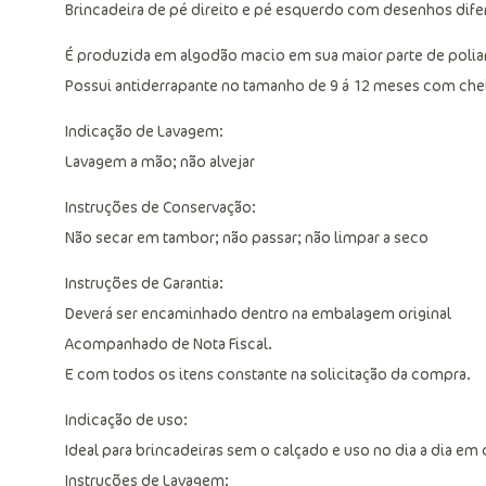
Brincadeira de pé direito e pé esquerdo com desenhos dife
É produzida em algodão macio em sua maior parte de poli
Possui antiderrapante no tamanho de 9 á 12 meses com che
Indicação de Lavagem:
Lavagem a mão; não alvejar
Instruções de Conservação:
Não secar em tambor; não passar; não limpar a seco
Instruções de Garantia:
Deverá ser encaminhado dentro na embalagem original
Acompanhado de Nota Fiscal.
E com todos os itens constante na solicitação da compra.
Indicação de uso:
Ideal para brincadeiras sem o calçado e uso no dia a dia em 
Instruções de Lavagem: