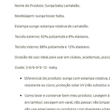
Nome do Produto: Sunga baby camaleão.
Modelagem: sunga boxer baby.
Estampa sunga: estampa rotativa de camaleão.
Tecido externo: 92% poliamida e 8% elastano.
Tecido interno: 88% poliamida e 12% elastano.
Ocasião de uso: Ideal para usar em clubes, academias, piscin
Grade: 3-6/6-9/9-12 - baby
Diferencial do produto: sunga com estampa rotativa,
resistente ao cloro; proteção solar UV (não substitui o 
Como lavar e conservar bem meu produto: Lavagem à m
em tambor; secagem em varal; não passar; não limpar
não use amaciantes ou produtos com alvejantes a base