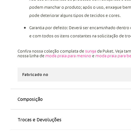
podem manchar o produto; após o uso, enxague bem a 
pode deteriorar alguns tipos de tecidos e cores.
Garantia por defeito: Deverá ser encaminhado dentro
e com todos os itens constantes na solicitação de tro
Confira nossa coleção completa de
sunga
da Puket. Veja t
nossa linha de
moda praia para menino
e
moda praia para b
Fabricado no
Composição
Trocas e Devoluções