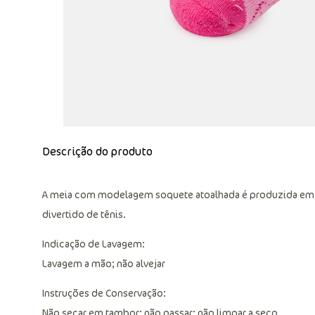
Descrição do produto
A meia com modelagem soquete atoalhada é produzida em 
divertido de tênis.
Indicação de Lavagem:
Lavagem a mão; não alvejar
Instruções de Conservação:
Não secar em tambor; não passar; não limpar a seco.