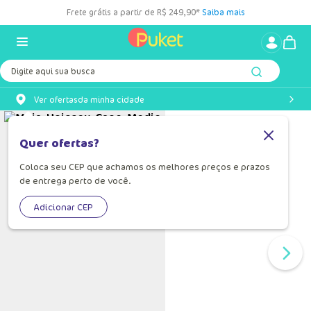
Frete grátis a partir de R$ 249,90*
Saiba mais
Digite aqui sua busca
Ver ofertas
da minha cidade
Quer ofertas?
Coloca seu CEP que achamos os melhores preços e prazos
de entrega perto de você.
Adicionar CEP