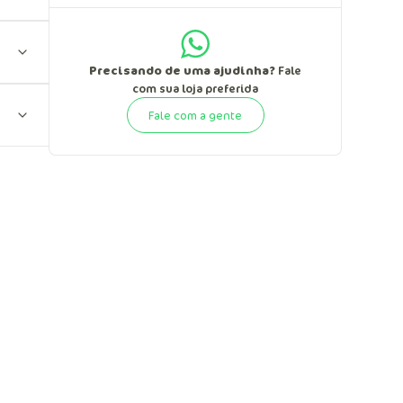
Precisando de uma ajudinha?
Fale
com sua loja preferida
Fale com a gente