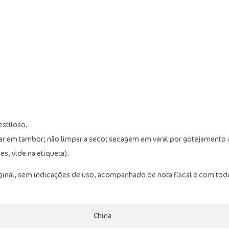
estiloso.
car em tambor; não limpar a seco; secagem em varal por gotejamento 
s, vide na etiqueta).
ginal, sem indicações de uso, acompanhado de nota fiscal e com tod
China