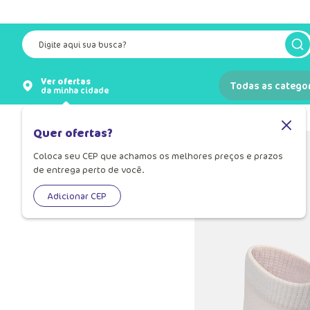
Digite aqui sua busca?
Ver ofertas
Todas as catego
da minha cidade
Meias
Quer ofertas?
Coloca seu CEP que achamos os melhores preços e prazos
de entrega perto de você.
Adicionar CEP