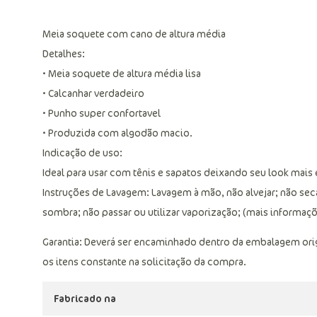
Meia soquete com cano de altura média
Detalhes:
• Meia soquete de altura média lisa
• Calcanhar verdadeiro
• Punho super confortavel
• Produzida com algodão macio.
Indicação de uso:
Ideal para usar com tênis e sapatos deixando seu look mais 
Instruções de Lavagem: Lavagem à mão, não alvejar; não se
sombra; não passar ou utilizar vaporização; (mais informaçõe
Garantia: Deverá ser encaminhado dentro da embalagem ori
os itens constante na solicitação da compra.
Fabricado na