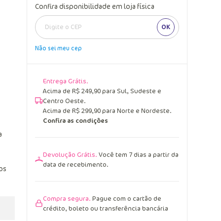
Confira disponibilidade em loja física
OK
Não sei meu cep
Entrega Grátis.
Acima de R$ 249,90 para Sul, Sudeste e
Centro Oeste.
Acima de R$ 299,90 para Norte e Nordeste.
Confira as condições
a
Devolução Grátis.
Você tem 7 dias a partir da
data de recebimento.
os
Compra segura.
Pague com o cartão de
crédito, boleto ou transferência bancária