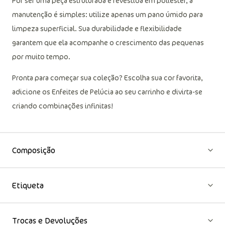
Por ser uma peça estruturada e revestida em poliéster, a
manutenção é simples: utilize apenas um pano úmido para
limpeza superficial. Sua durabilidade e flexibilidade
garantem que ela acompanhe o crescimento das pequenas
por muito tempo.
Pronta para começar sua coleção? Escolha sua cor favorita,
adicione os Enfeites de Pelúcia ao seu carrinho e divirta-se
criando combinações infinitas!
Composição
Etiqueta
Trocas e Devoluções