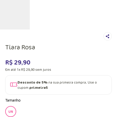
Tiara Rosa
R$
29
,
90
Em até
1
x
R$
29
,
90
sem juros
Desconto de 5%
na sua primeira compra. Use o
cupom
primeira5
Tamanho
UN