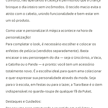
conforto, não apertando a cabeça e permitindo que a criança
brinque o dia inteiro sem incômodos. O tecido macio evita o
atrito com o cabelo, unindo funcionalidade e bem-estar em
um só produto.
Como usar e personalizar:A mágica acontece na hora da
personalização!
Para completar o look, é necessário escolher e colocar os
enfeites de pelúcia (vendidos separadamente). Basta
encaixar o seu personagem do dia — seja o Unicórnio, a Vaca,
a Gatinha ou o Panda — e pronto: você tem um acessório
totalmente novo. É a escolha ideal para quem ama colecionar
e quer expressar sua personalidade através da moda. Seja
para ir à escola, em festas ou para o lazer, a Tiara Base é o item
indispensável no guarda-roupa de qualquer fã da Puket.
Destaques e Cuidados: