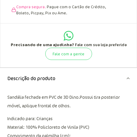
Compra segura.
Pague com o Cartão de Crédito,
Boleto, Picpay, Pix ou Ame.
Precisando de uma ajudinha?
Fale com sua loja preferida
Fale com a gente
Descrição do produto
Sandália fechada em PVC de 3D Dino.Possui tira posterior
móvel, aplique frontal de olhos.
Indicado para: Crianças
Material: 100% Policloreto de Vinila (PVC)
Comprimento da palmilha (cm):