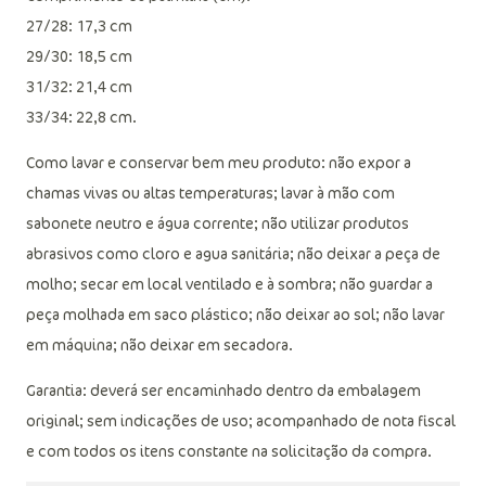
27/28: 17,3 cm
29/30: 18,5 cm
31/32: 21,4 cm
33/34: 22,8 cm.
Como lavar e conservar bem meu produto: não expor a
chamas vivas ou altas temperaturas; lavar à mão com
sabonete neutro e água corrente; não utilizar produtos
abrasivos como cloro e agua sanitária; não deixar a peça de
molho; secar em local ventilado e à sombra; não guardar a
peça molhada em saco plástico; não deixar ao sol; não lavar
em máquina; não deixar em secadora.
Garantia: deverá ser encaminhado dentro da embalagem
original; sem indicações de uso; acompanhado de nota fiscal
e com todos os itens constante na solicitação da compra.