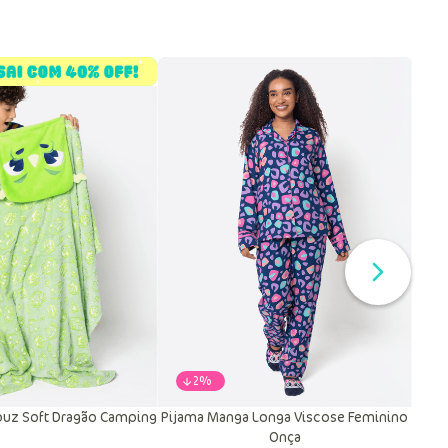
-
22%
uz Soft Dragão Camping
Pijama Manga Longa Viscose Feminino
Onça