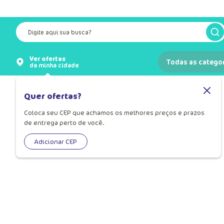
Digite aqui sua busca?
Ver ofertas
Todas as catego
da minha cidade
Quer ofertas?
Coloca seu CEP que achamos os melhores preços e prazos
de entrega perto de você.
OOPS!
Adicionar CEP