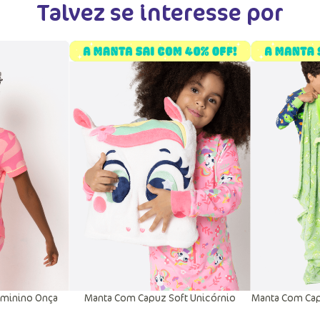
Talvez se interesse por
eminino Onça
Manta Com Capuz Soft Unicórnio
Manta Com Cap