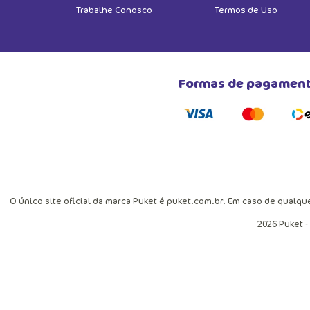
Trabalhe Conosco
Termos de Uso
Formas de pagamen
O único site oficial da marca Puket é puket.com.br. Em caso de qualqu
2026 Puket -