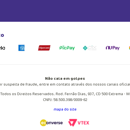
to
Não caia em golpes
er suspeita de fraude, entre em contato através dos nossos canais ofici
 Todos os Direitos Reservados. Rod. Fernão Dias, 937, CD 500 Extrema - 
CNPJ: 58.500.398/0009-62
mapa do site