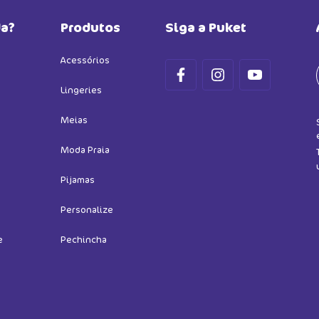
da?
Produtos
Siga a Puket
Acessórios
Lingeries
Meias
Moda Praia
Pijamas
Personalize
e
Pechincha