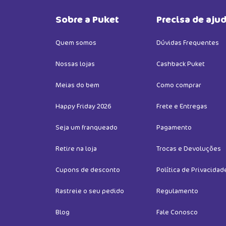
Sobre a Puket
Precisa de aju
Quem somos
Dúvidas Frequentes
Nossas lojas
Cashback Puket
Meias do bem
Como comprar
Happy Friday 2026
Frete e Entregas
Seja um franqueado
Pagamento
Retire na loja
Trocas e Devoluções
Cupons de desconto
Política de Privacidad
Rastreie o seu pedido
Regulamento
Blog
Fale Conosco