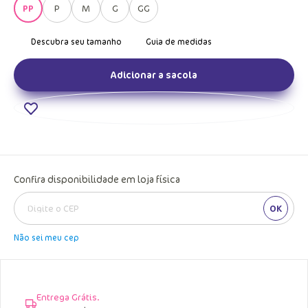
PP
P
M
G
GG
Adicionar a sacola
Confira disponibilidade em loja física
OK
Não sei meu cep
Entrega Grátis.