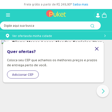
Frete grátis a partir de R$ 249,90*
Saiba mais
Digite aqui sua busca
Ver ofertas
da minha cidade
Quer ofertas?
Coloca seu CEP que achamos os melhores preços e prazos
de entrega perto de você.
Adicionar CEP