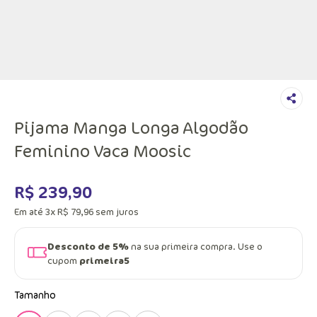
Pijama Manga Longa Algodão
Feminino Vaca Moosic
R$
239
,
90
Em até
3
x
R$
79
,
96
sem juros
Desconto de 5%
na sua primeira compra. Use o
cupom
primeira5
Tamanho