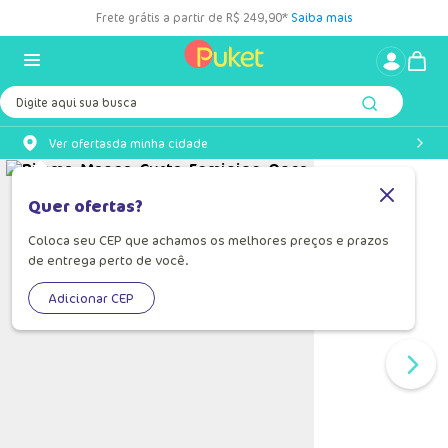
Frete grátis a partir de R$ 249,90*
Saiba mais
Digite aqui sua busca
Ver ofertas
da minha cidade
Quer ofertas?
Coloca seu CEP que achamos os melhores preços e prazos
de entrega perto de você.
Adicionar CEP