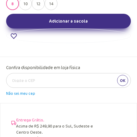
8
10
12
14
Adicionar a sacola
Confira disponibilidade em loja física
OK
Não sei meu cep
Entrega Grátis.