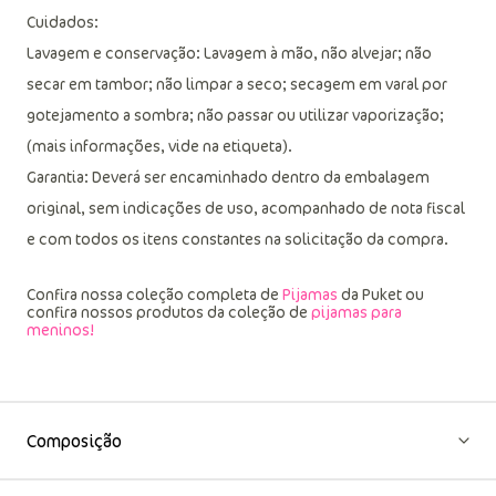
Meia-malha de algodão
Cuidados:
Lavagem e conservação: Lavagem à mão, não alvejar; não
secar em tambor; não limpar a seco; secagem em varal por
gotejamento a sombra; não passar ou utilizar vaporização;
(mais informações, vide na etiqueta).
Garantia: Deverá ser encaminhado dentro da embalagem
original, sem indicações de uso, acompanhado de nota fiscal
e com todos os itens constantes na solicitação da compra.
Confira nossa coleção completa de
Pijamas
da Puket ou
confira nossos produtos da coleção de
pijamas para
meninos!
Composição