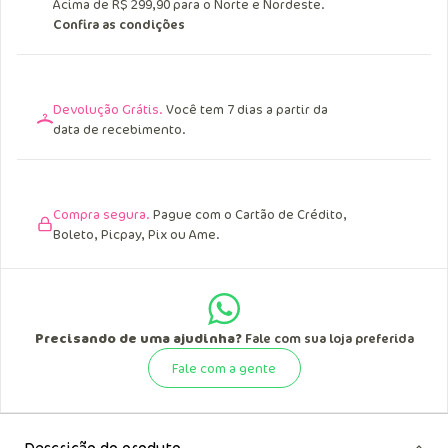
Acima de R$ 249,90 para o Sul, Sudeste e
Centro Oeste.
Acima de R$ 299,90 para o Norte e Nordeste.
Confira as condições
Devolução Grátis.
Você tem 7 dias a partir da
data de recebimento.
Compra segura.
Pague com o Cartão de Crédito,
Boleto, Picpay, Pix ou Ame.
Precisando de uma ajudinha?
Fale com sua loja preferida
Fale com a gente