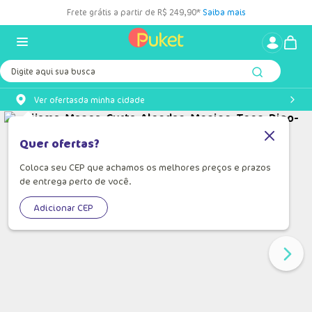
Frete grátis a partir de R$ 249,90*
Saiba mais
Digite aqui sua busca
Ver ofertas
da minha cidade
Quer ofertas?
Coloca seu CEP que achamos os melhores preços e prazos
de entrega perto de você.
Adicionar CEP