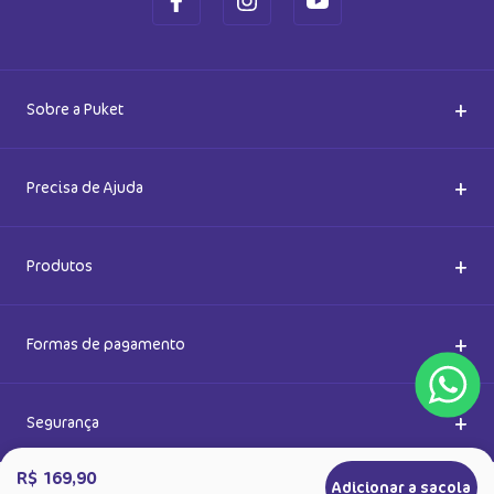
Cadastre-se e receba novidades
Saiba também das promoções em primeira mão e ganhe
5% de desconto
Ok
Ao se cadastrar, você concorda com a nossa
Política de Privacidade
R$ 169,90
Adicionar a sacola