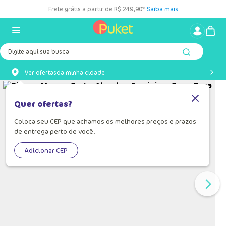
Frete grátis a partir de R$ 249,90*
Saiba mais
Digite aqui sua busca
Ver ofertas
da minha cidade
Quer ofertas?
Coloca seu CEP que achamos os melhores preços e prazos
de entrega perto de você.
Adicionar CEP