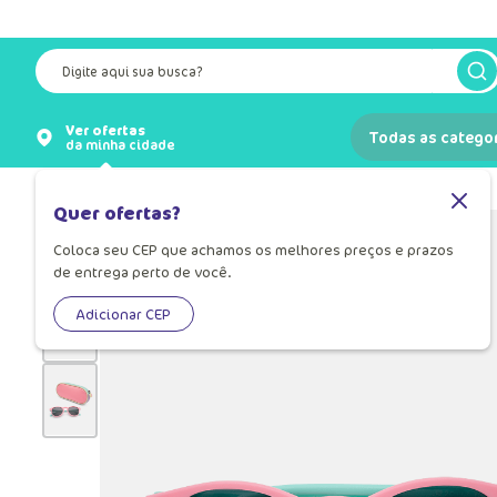
Digite aqui sua busca?
Ver ofertas
Todas as catego
da minha cidade
Moda Praia
Moda Praia Infantil
Quer ofertas?
Coloca seu CEP que achamos os melhores preços e prazos
de entrega perto de você.
Adicionar CEP