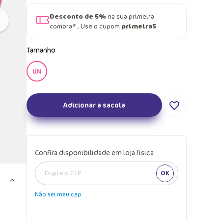
Desconto de 5%
na sua primeira
compra* . Use o cupom
primeira5
Tamanho
UN
Adicionar a sacola
Confira disponibilidade em loja física
OK
Não sei meu cep