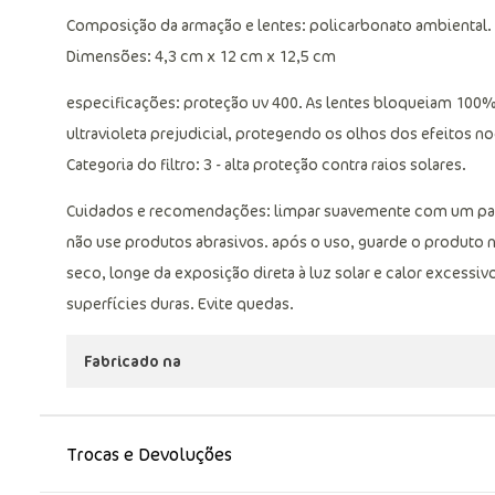
Composição da armação e lentes: policarbonato ambiental.
Dimensões: 4,3 cm x 12 cm x 12,5 cm
especificações: proteção uv 400. As lentes bloqueiam 100% 
ultravioleta prejudicial, protegendo os olhos dos efeitos no
Categoria do filtro: 3 - alta proteção contra raios solares.
Cuidados e recomendações: limpar suavemente com um pano 
não use produtos abrasivos. após o uso, guarde o produto n
seco, longe da exposição direta à luz solar e calor excessiv
superfícies duras. Evite quedas.
Fabricado na
Trocas e Devoluções