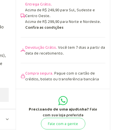
Entrega Grátis.
Acima de R$ 249,90 para Sul, Sudeste e
Centro Oeste.
Acima de R$ 299,90 para Norte e Nordeste.
ão
Confira as condições
Devolução Grátis.
Você tem 7 dias a partir da
data de recebimento.
s),
 e
Compra segura.
Pague com o cartão de
crédito, boleto ou transferência bancária
Precisando de uma ajudinha?
Fale
com sua loja preferida
Fale com a gente