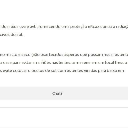
dos raios uva e uvb, fornecendo uma proteção eficaz contra a radiaç
civos do sol.
macio e seco (não usar tecidos ásperos que possam riscar as lente
a case para evitar arranhões nas lentes. armazene em um local fresco
o. evite colocar o óculos de sol com as lentes viradas para baixo em
China