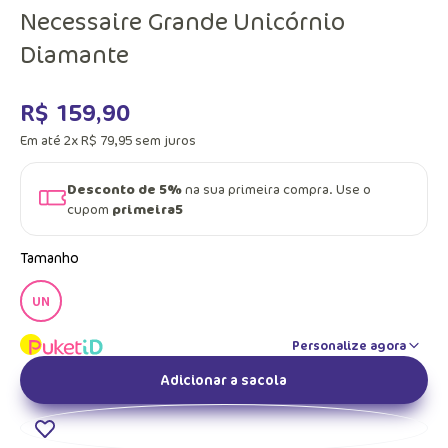
Necessaire Grande Unicórnio
Diamante
R$
159
,
90
Em até
2
x
R$
79
,
95
sem juros
Desconto de 5%
na sua primeira compra. Use o
cupom
primeira5
Tamanho
UN
Personalize agora
Adicionar a sacola