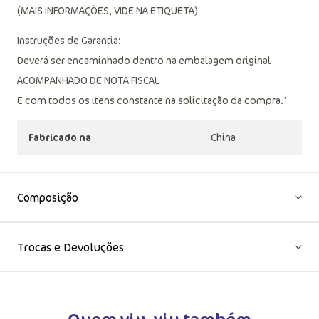
(MAIS INFORMAÇÕES, VIDE NA ETIQUETA)
Instruções de Garantia:
Deverá ser encaminhado dentro na embalagem original
ACOMPANHADO DE NOTA FISCAL
E com todos os itens constante na solicitação da compra.'
Fabricado na
China
Composição
Trocas e Devoluções
Quem viu, viu também