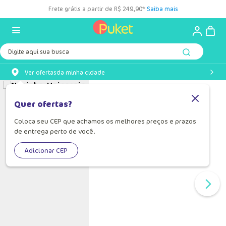
Frete grátis a partir de R$ 249,90*
Saiba mais
Digite aqui sua busca
Ver ofertas
da minha cidade
Quer ofertas?
Coloca seu CEP que achamos os melhores preços e prazos
de entrega perto de você.
Adicionar CEP