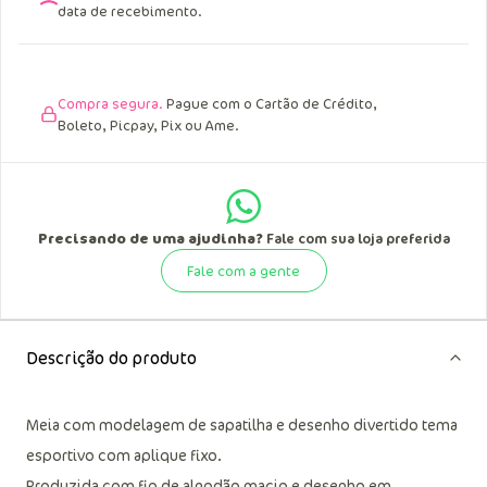
data de recebimento.
Compra segura.
Pague com o Cartão de Crédito,
Boleto, Picpay, Pix ou Ame.
Precisando de uma ajudinha?
Fale com sua loja preferida
Fale com a gente
Descrição do produto
Meia com modelagem de sapatilha e desenho divertido tema
esportivo com aplique fixo.
Produzida com fio de algodão macio e desenho em