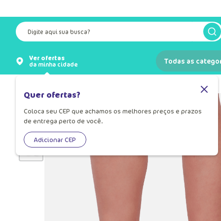
Digite aqui sua busca?
Ver ofertas
Todas as catego
da minha cidade
Meias
Meia Infantil
Quer ofertas?
Coloca seu CEP que achamos os melhores preços e prazos
de entrega perto de você.
Adicionar CEP