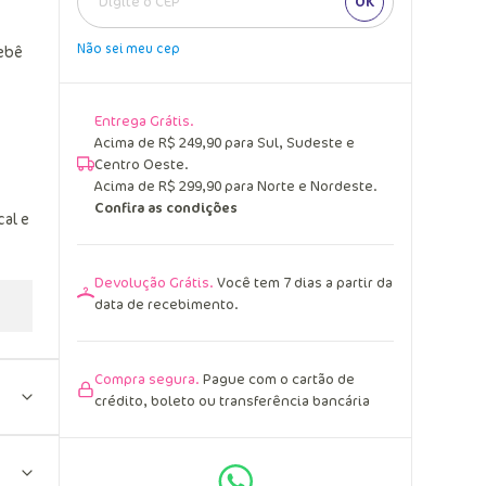
OK
Não sei meu cep
ebê
Entrega Grátis.
Acima de R$ 249,90 para Sul, Sudeste e
Centro Oeste.
Acima de R$ 299,90 para Norte e Nordeste.
Confira as condições
cal e
Devolução Grátis.
Você tem 7 dias a partir da
data de recebimento.
Compra segura.
Pague com o cartão de
crédito, boleto ou transferência bancária