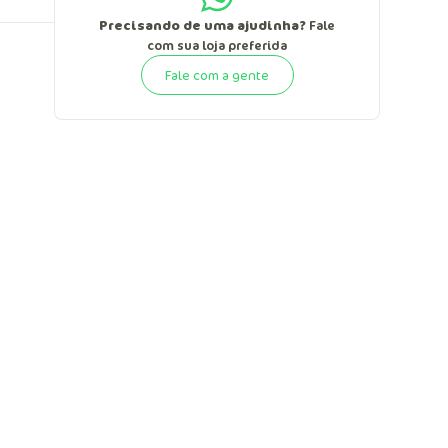
Precisando de uma ajudinha?
Fale
com sua loja preferida
Fale com a gente