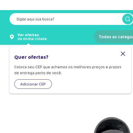
Digite aqui sua busca?
Ver ofertas
Todas as catego
da minha cidade
Meias
Meia para Bebê
Quer ofertas?
Coloca seu CEP que achamos os melhores preços e prazos
de entrega perto de você.
Adicionar CEP