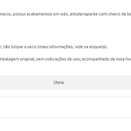
acio, possui acabamentos em viés, antiderrapante com cheiro de b
 não limpar a seco (mais informações, vide na etiqueta).
embalagem original; sem indicações de uso; acompanhado de nota fis
China