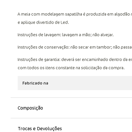
A meia com modelagem sapatilha é produzida em algodão m
e aplique divertido de Led.
Instruções de lavagem: lavagem a mão; não alvejar.
Instruções de conservação: não secar em tambor; não passar;
Instruções de garantia: deverá ser encaminhado dentro da 
com todos os itens constante na solicitação da compra.
Fabricado na
Composição
Trocas e Devoluções