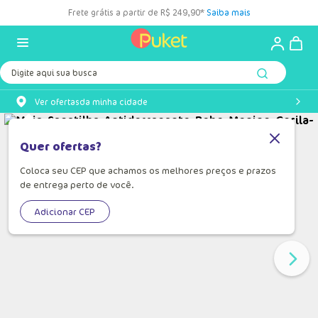
Frete grátis a partir de R$ 249,90*
Saiba mais
Digite aqui sua busca
Ver ofertas
da minha cidade
Quer ofertas?
Coloca seu CEP que achamos os melhores preços e prazos
de entrega perto de você.
Adicionar CEP