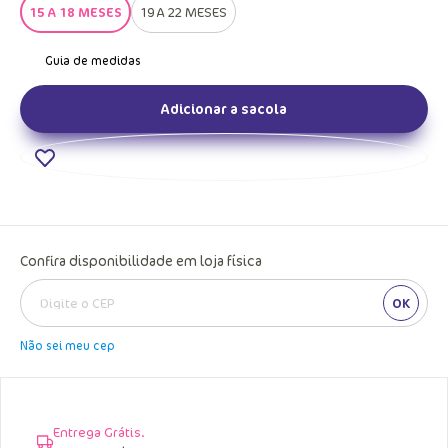
15 A 18 MESES
19 A 22 MESES
Adicionar a sacola
Confira disponibilidade em loja física
OK
Não sei meu cep
Entrega Grátis.