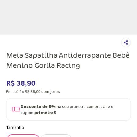
Meia Sapatilha Antiderrapante Bebê
Menino Gorila Racing
R$
38
,
90
Em até
1
x
R$
38
,
90
sem juros
Desconto de 5%
na sua primeira compra. Use o
cupom
primeira5
Tamanho