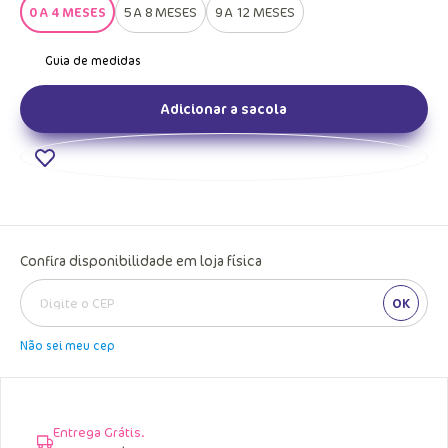
0 A 4 MESES
5 A 8 MESES
9 A 12 MESES
Adicionar a sacola
Confira disponibilidade em loja física
OK
Não sei meu cep
Entrega Grátis.