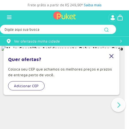
Frete grátis a partir de R$ 249,90*
Saiba mais
Digite aqui sua busca
Ver ofertas
da minha cidade
Quer ofertas?
Coloca seu CEP que achamos os melhores preços e prazos
de entrega perto de você.
Adicionar CEP