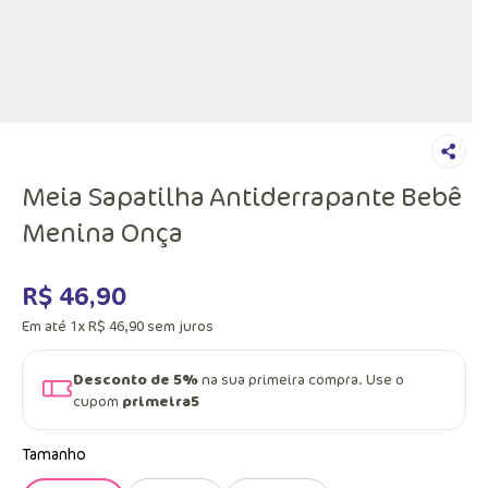
Meia Sapatilha Antiderrapante Bebê
Menina Onça
R$
46
,
90
Em até
1
x
R$
46
,
90
sem juros
Desconto de 5%
na sua primeira compra. Use o
cupom
primeira5
Tamanho