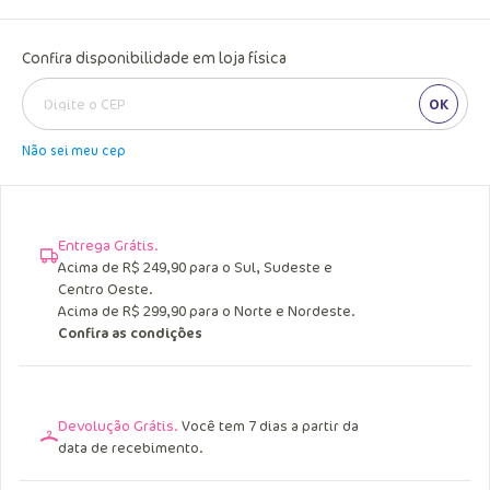
Ainda da tempo! Restam
1
dessa fofura
Confira disponibilidade em loja física
OK
Não sei meu cep
Entrega Grátis.
Acima de R$ 249,90 para o Sul, Sudeste e
Centro Oeste.
Acima de R$ 299,90 para o Norte e Nordeste.
Confira as condições
Devolução Grátis.
Você tem 7 dias a partir da