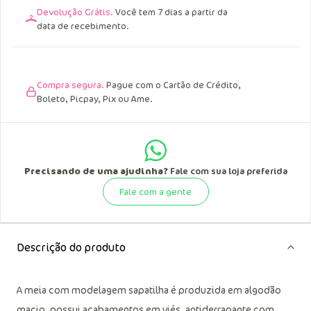
Devolução Grátis.
Você tem 7 dias a partir da
data de recebimento.
Compra segura.
Pague com o Cartão de Crédito,
Boleto, Picpay, Pix ou Ame.
Precisando de uma ajudinha?
Fale com sua loja preferida
Fale com a gente
Descrição do produto
A meia com modelagem sapatilha é produzida em algodão
macio, possui acabamentos em viés, antiderrapante com