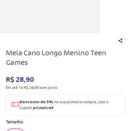
Meia Cano Longo Menino Teen
Games
R$
28
,
90
Em até
1
x
R$
28
,
90
sem juros
Desconto de 5%
na sua primeira compra. Use o
cupom
primeira5
Tamanho