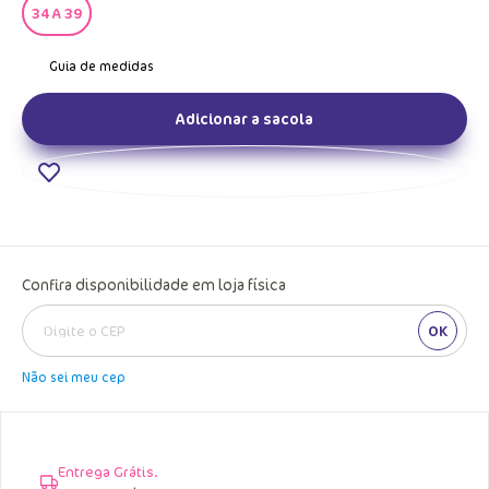
34 A 39
Adicionar a sacola
Confira disponibilidade em loja física
OK
Não sei meu cep
Entrega Grátis.