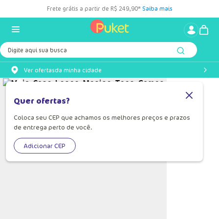
Frete grátis a partir de R$ 249,90*
Saiba mais
Digite aqui sua busca
Ver ofertas
da minha cidade
Quer ofertas?
Coloca seu CEP que achamos os melhores preços e prazos
de entrega perto de você.
Adicionar CEP