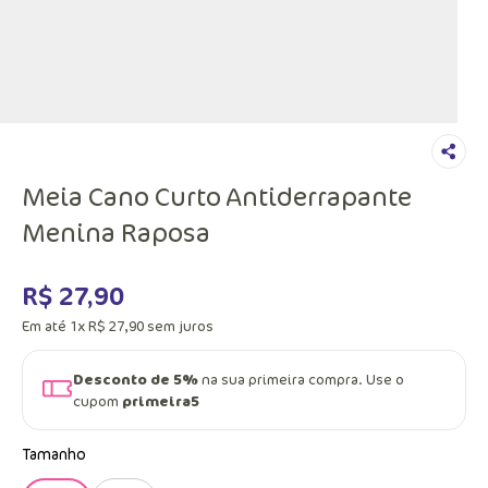
Meia Cano Curto Antiderrapante
Menina Raposa
R$
27
,
90
Em até
1
x
R$
27
,
90
sem juros
Desconto de 5%
na sua primeira compra. Use o
cupom
primeira5
Tamanho