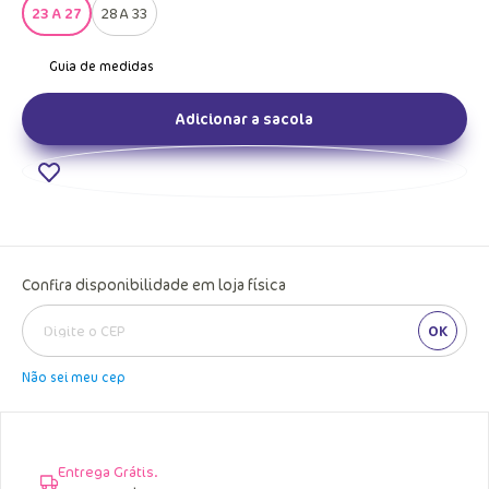
23 A 27
28 A 33
Adicionar a sacola
Confira disponibilidade em loja física
OK
Não sei meu cep
Entrega Grátis.