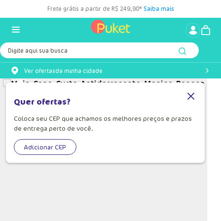
Frete grátis a partir de R$ 249,90*
Saiba mais
Digite aqui sua busca
Ver ofertas
da minha cidade
Quer ofertas?
Coloca seu CEP que achamos os melhores preços e prazos
de entrega perto de você.
Adicionar CEP