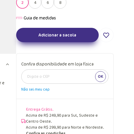
2
4
6
8
Adicionar a sacola
Confira disponibilidade em loja física
OK
r e
Não sei meu cep
Entrega Grátis.
Acima de R$ 249,90 para Sul, Sudeste e
Centro Oeste.
Acima de R$ 299,90 para Norte e Nordeste.
Confira as condições