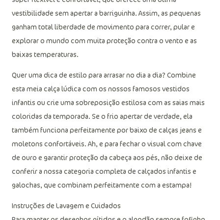
vestibilidade sem apertar a barriguinha. Assim, as pequenas
ganham total liberdade de movimento para correr, pular e
explorar o mundo com muita proteção contra o vento e as
baixas temperaturas.
Quer uma dica de estilo para arrasar no dia a dia? Combine
esta meia calça lúdica com os nossos famosos vestidos
infantis ou crie uma sobreposição estilosa com as saias mais
coloridas da temporada. Se o frio apertar de verdade, ela
também funciona perfeitamente por baixo de calças jeans e
moletons confortáveis. Ah, e para fechar o visual com chave
de ouro e garantir proteção da cabeça aos pés, não deixe de
conferir a nossa categoria completa de calçados infantis e
galochas, que combinam perfeitamente com a estampa!
Instruções de Lavagem e Cuidados
Para manter os desenhos nítidos e o algodão sempre fofinho,