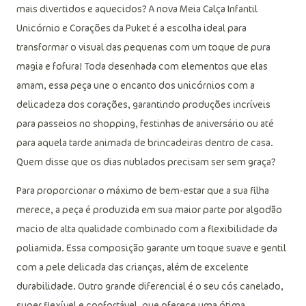
mais divertidos e aquecidos? A nova Meia Calça Infantil
Unicórnio e Corações da Puket é a escolha ideal para
transformar o visual das pequenas com um toque de pura
magia e fofura! Toda desenhada com elementos que elas
amam, essa peça une o encanto dos unicórnios com a
delicadeza dos corações, garantindo produções incríveis
para passeios no shopping, festinhas de aniversário ou até
para aquela tarde animada de brincadeiras dentro de casa.
Quem disse que os dias nublados precisam ser sem graça?
Para proporcionar o máximo de bem-estar que a sua filha
merece, a peça é produzida em sua maior parte por algodão
macio de alta qualidade combinado com a flexibilidade da
poliamida. Essa composição garante um toque suave e gentil
com a pele delicada das crianças, além de excelente
durabilidade. Outro grande diferencial é o seu cós canelado,
super flexível e confortável, que oferece uma ótima