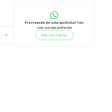
Precisando de uma ajudinha?
Fale
com sua loja preferida
Fale com a gente