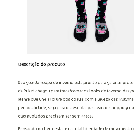
Descrição do produto
Seu guarda-roupa de inverno está pronto para garantir proteç
da Puket chegou para transformar os looks de inverno das
alegre que une a fofura dos coalas com a leveza das frutin
personalidade, seja para ir à escola, passear no shopping 
dias nublados precisam ser sem graça?
Pensando no bem-estar e na total liberdade de movimento q