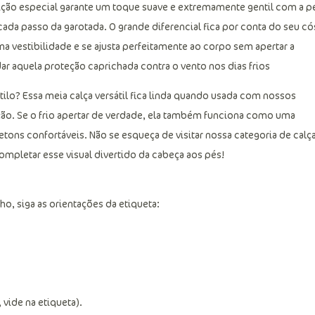
ição especial garante um toque suave e extremamente gentil com a p
ada passo da garotada. O grande diferencial fica por conta do seu có
ma vestibilidade e se ajusta perfeitamente ao corpo sem apertar a
dar aquela proteção caprichada contra o vento nos dias frios
tilo? Essa meia calça versátil fica linda quando usada com nossos
ção. Se o frio apertar de verdade, ela também funciona como uma
tons confortáveis. Não se esqueça de visitar nossa categoria de cal
 completar esse visual divertido da cabeça aos pés!
ho, siga as orientações da etiqueta:
 vide na etiqueta).