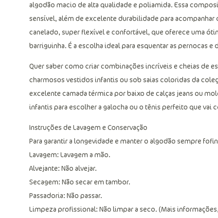
algodão macio de alta qualidade e poliamida. Essa compos
sensível, além de excelente durabilidade para acompanhar c
canelado, super flexível e confortável, que oferece uma óti
barriguinha. É a escolha ideal para esquentar as pernocas e 
Quer saber como criar combinações incríveis e cheias de es
charmosos vestidos infantis ou sob saias coloridas da cole
excelente camada térmica por baixo de calças jeans ou mole
infantis para escolher a galocha ou o tênis perfeito que vai
Instruções de Lavagem e Conservação
Para garantir a longevidade e manter o algodão sempre fofin
Lavagem: Lavagem a mão.
Alvejante: Não alvejar.
Secagem: Não secar em tambor.
Passadoria: Não passar.
Limpeza profissional: Não limpar a seco. (Mais informações,