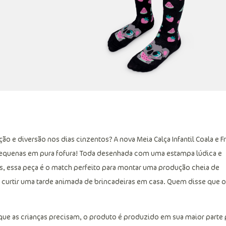
ão e diversão nos dias cinzentos? A nova Meia Calça Infantil Coala e F
 pequenas em pura fofura! Toda desenhada com uma estampa lúdica e
has, essa peça é o match perfeito para montar uma produção cheia de
ou curtir uma tarde animada de brincadeiras em casa. Quem disse que 
ue as crianças precisam, o produto é produzido em sua maior parte 