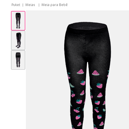
Meias
Meia para Bebê