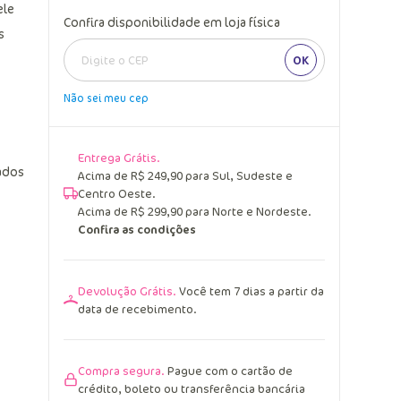
ele
Confira disponibilidade em loja física
s
OK
Não sei meu cep
Entrega Grátis.
çados
Acima de R$ 249,90 para Sul, Sudeste e
Centro Oeste.
Acima de R$ 299,90 para Norte e Nordeste.
Confira as condições
Devolução Grátis.
Você tem 7 dias a partir da
data de recebimento.
Compra segura.
Pague com o cartão de
crédito, boleto ou transferência bancária