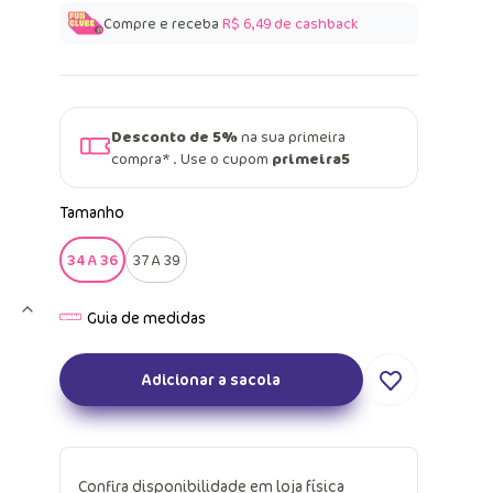
Compre e receba
R$ 6,49
de cashback
Desconto de 5%
na sua primeira
compra* . Use o cupom
primeira5
Tamanho
34 A 36
37 A 39
Adicionar a sacola
Confira disponibilidade em loja física