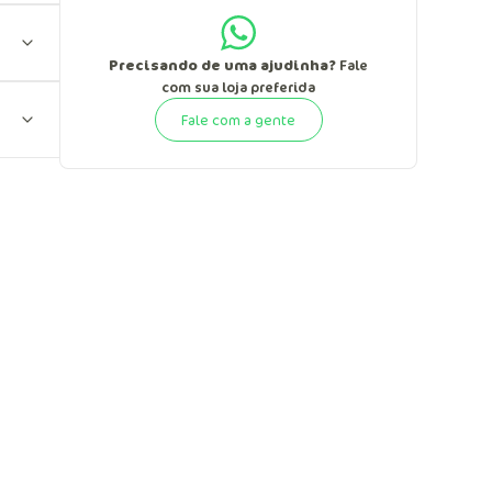
Precisando de uma ajudinha?
Fale
com sua loja preferida
Fale com a gente