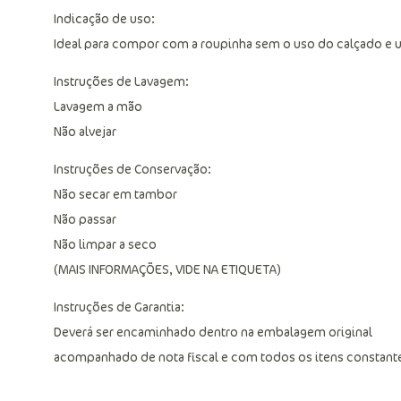
Indicação de uso:
Ideal para compor com a roupinha sem o uso do calçado e us
Instruções de Lavagem:
Lavagem a mão
Não alvejar
Instruções de Conservação:
Não secar em tambor
Não passar
Não limpar a seco
(MAIS INFORMAÇÕES, VIDE NA ETIQUETA)
Instruções de Garantia:
Deverá ser encaminhado dentro na embalagem original
acompanhado de nota fiscal e com todos os itens constante