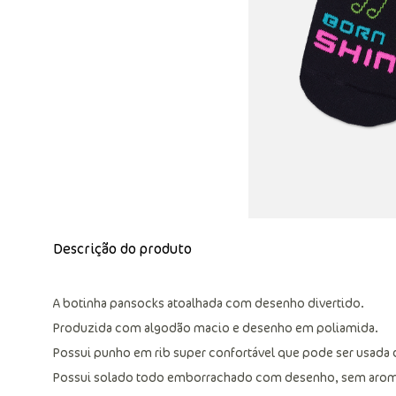
Descrição do produto
A botinha pansocks atoalhada com desenho divertido.
Produzida com algodão macio e desenho em poliamida.
Possui punho em rib super confortável que pode ser usada 
Possui solado todo emborrachado com desenho, sem arom