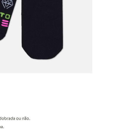
dobrada ou não.
a.