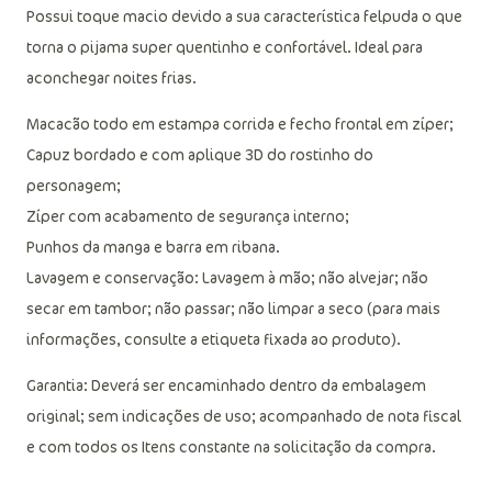
Possui toque macio devido a sua característica felpuda o que
torna o pijama super quentinho e confortável. Ideal para
aconchegar noites frias.
Macacão todo em estampa corrida e fecho frontal em zíper;
Capuz bordado e com aplique 3D do rostinho do
personagem;
Zíper com acabamento de segurança interno;
Punhos da manga e barra em ribana.
Lavagem e conservação: Lavagem à mão; não alvejar; não
secar em tambor; não passar; não limpar a seco (para mais
informações, consulte a etiqueta fixada ao produto).
Garantia: Deverá ser encaminhado dentro da embalagem
original; sem indicações de uso; acompanhado de nota fiscal
e com todos os Itens constante na solicitação da compra.