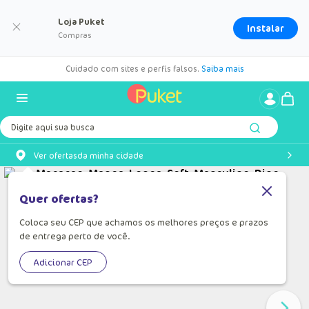
Loja Puket
Instalar
Compras
Cuidado com sites e perfis falsos.
Saiba mais
Digite aqui sua busca
Ver ofertas
da minha cidade
Quer ofertas?
Coloca seu CEP que achamos os melhores preços e prazos
de entrega perto de você.
Adicionar CEP