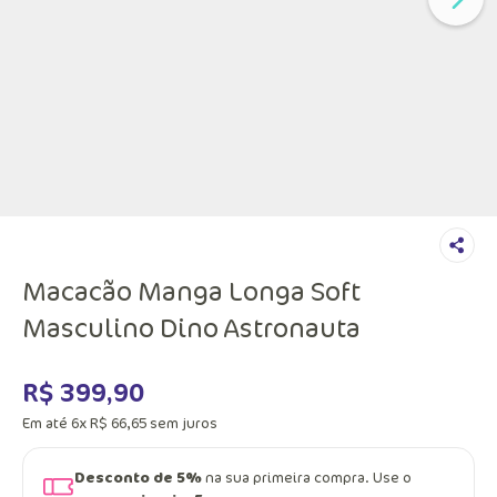
Macacão Manga Longa Soft
Masculino Dino Astronauta
R$
399
,
90
Em até
6
x
R$
66
,
65
sem juros
Desconto de 5%
na sua primeira compra. Use o