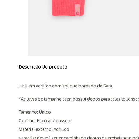
Descrição do produto
Luva em acrílico com aplique bordado de Gata.
*As luvas de tamanho teen possui dedos para telas touchsc
Tamanho: Único
Ocasião: Escolar / passeio
Material externo: Acrílico
Garantia: deverá ser encaminhado dentro da embalagem ori