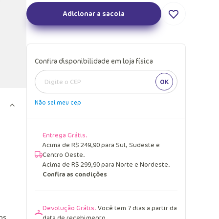
Adicionar a sacola
Confira disponibilidade em loja física
OK
Não sei meu cep
Entrega Grátis.
Acima de R$ 249,90 para Sul, Sudeste e
Centro Oeste.
Acima de R$ 299,90 para Norte e Nordeste.
Confira as condições
Devolução Grátis.
Você tem 7 dias a partir da
os
data de recebimento.