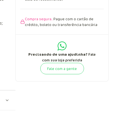
Compra segura.
Pague com o cartão de
o;
crédito, boleto ou transferência bancária
Precisando de uma ajudinha?
Fale
com sua loja preferida
Fale com a gente