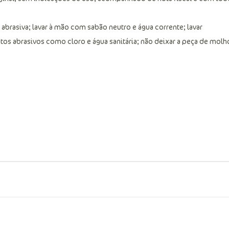
abrasiva; lavar à mão com sabão neutro e água corrente; lavar
utos abrasivos como cloro e água sanitária; não deixar a peça de molh