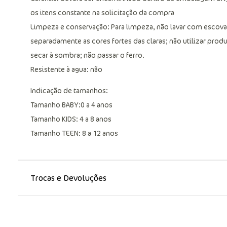
os itens constante na solicitação da compra
Limpeza e conservação: Para limpeza, não lavar com escova 
separadamente as cores fortes das claras; não utilizar prod
secar à sombra; não passar o ferro.
Resistente à agua: não
Indicação de tamanhos:
Tamanho BABY:0 a 4 anos
Tamanho KIDS: 4 a 8 anos
Tamanho TEEN: 8 a 12 anos
Trocas e Devoluções