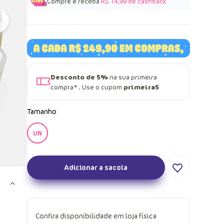
Compre e receba
R$ 14,99
de cashback
Desconto de 5%
na sua primeira
compra* . Use o cupom
primeira5
Tamanho
UN
Adicionar a sacola
Confira disponibilidade em loja física