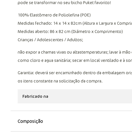
pode se transformar no seu bicho Puket favorito!
100% Elastômero de Poliolefina (POE)
Medidas fechado: 14 x 14 x 82cm (Altura x Largura x Compr
Medidas aberto: 86 x 82 cm (Diâmetro x Comprimento)
Crianças / Adolescentes / Adultos;
não expor a chamas vivas ou altastemperaturas; lavar à mão
como cloro e agua sanitária; secar em local ventilado e à s
Garantia: deverá ser encaminhado dentro da embalagem ori
os itens constante na solicitação da compra.
Fabricado na
Composição