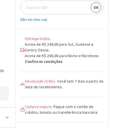
OK
Não sei meu cep
Entrega Grátis.
Acima de R$ 249,90 para Sul, Sudeste e
Centro Oeste.
Acima de R$ 299,90 para Norte e Nordeste.
Confira as condições
os
Devolução Grátis.
Você tem 7 dias a partir da
data de recebimento.
Compra segura.
Pague com o cartão de
crédito, boleto ou transferência bancária