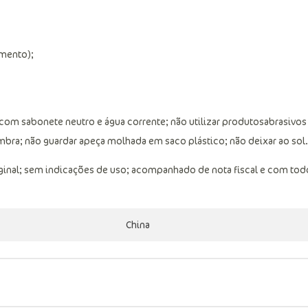
imento);
 com sabonete neutro e água corrente; não utilizar produtosabrasivos
ombra; não guardar apeça molhada em saco plástico; não deixar ao sol.
ginal; sem indicações de uso; acompanhado de nota fiscal e com tod
China