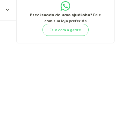
Precisando de uma ajudinha?
Fale
com sua loja preferida
Fale com a gente