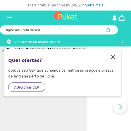
Frete grátis a partir de R$ 249,90*
Saiba mais
Digite aqui sua busca
Ver ofertas
da minha cidade
Quer ofertas?
Coloca seu CEP que achamos os melhores preços e prazos
de entrega perto de você.
Adicionar CEP