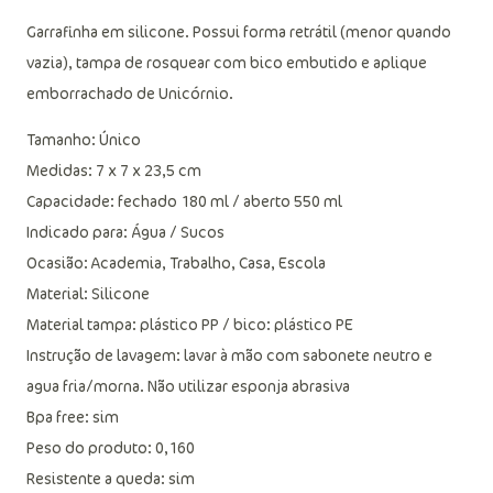
Garrafinha em silicone. Possui forma retrátil (menor quando
vazia), tampa de rosquear com bico embutido e aplique
emborrachado de Unicórnio.
Tamanho: Único
Medidas: 7 x 7 x 23,5 cm
Capacidade: fechado 180 ml / aberto 550 ml
Indicado para: Água / Sucos
Ocasião: Academia, Trabalho, Casa, Escola
Material: Silicone
Material tampa: plástico PP / bico: plástico PE
Instrução de lavagem: lavar à mão com sabonete neutro e
agua fria/morna. Não utilizar esponja abrasiva
Bpa free: sim
Peso do produto: 0,160
Resistente a queda: sim