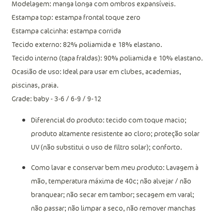
Modelagem: manga longa com ombros expansíveis.
Estampa top: estampa frontal toque zero
Estampa calcinha: estampa corrida
Tecido externo: 82% poliamida e 18% elastano.
Tecido interno (tapa fraldas): 90% poliamida e 10% elastano.
Ocasião de uso: Ideal para usar em clubes, academias,
piscinas, praia.
Grade: baby - 3-6 / 6-9 / 9-12
Diferencial do produto: tecido com toque macio;
produto altamente resistente ao cloro; proteção solar
UV (não substitui o uso de filtro solar); conforto.
Como lavar e conservar bem meu produto: Lavagem à
mão, temperatura máxima de 40c; não alvejar / não
branquear; não secar em tambor; secagem em varal;
não passar; não limpar a seco, não remover manchas