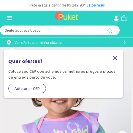
Frete grátis a partir de R$ 249,90*
Saiba mais
Digite aqui sua busca
Ver ofertas
da minha cidade
Quer ofertas?
Coloca seu CEP que achamos os melhores preços e prazos
de entrega perto de você.
Adicionar CEP