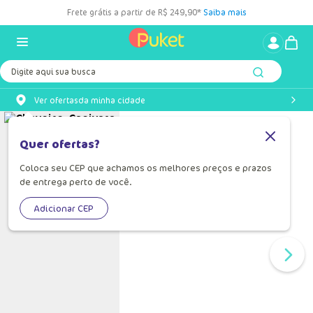
Frete grátis a partir de R$ 249,90*
Saiba mais
Digite aqui sua busca
Ver ofertas
da minha cidade
Quer ofertas?
Coloca seu CEP que achamos os melhores preços e prazos
de entrega perto de você.
Adicionar CEP