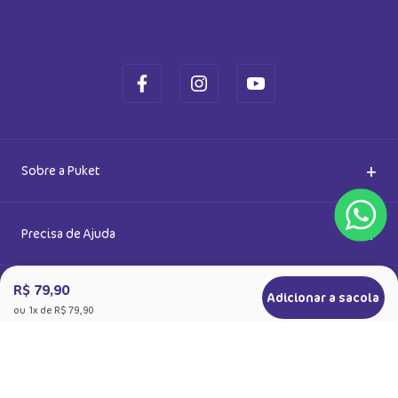
Ok
Ao se cadastrar, você concorda com a nossa
Política de Privacidade
R$ 79,90
Adicionar a sacola
ou
1
x de
R$ 79,90
+
Sobre a Puket